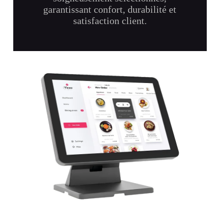
garantissant confort, durabilité et
satisfaction client.