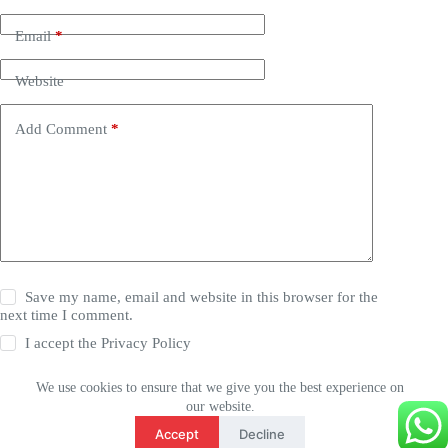
Email
*
Website
Add Comment
*
Save my name, email and website in this browser for the
next time I comment.
I accept the
Privacy Policy
We use cookies to ensure that we give you the best experience on
Post Comment
our website.
Français
Accept
Decline
English